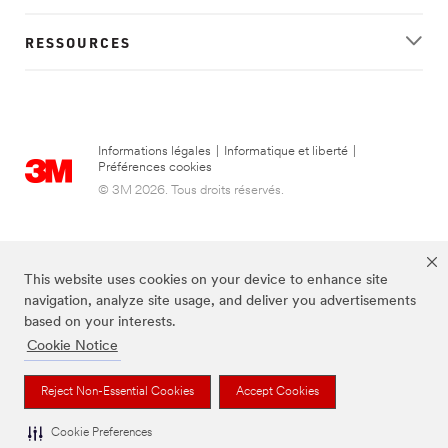
RESSOURCES
Informations légales
|
Informatique et liberté
|
Préférences cookies
© 3M 2026. Tous droits réservés.
This website uses cookies on your device to enhance site
navigation, analyze site usage, and deliver you advertisements
based on your interests.
Cookie Notice
FUTURO est une marque de 3M.
Reject Non-Essential Cookies
Accept Cookies
Cookie Preferences