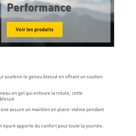
Performance
Voir les produits
 soutenir le genou blessé en offrant un soutien
neau en gel qui entoure la rotule, cette
 blessé.
ilicone assure un maintien en place–même pendant
gn épuré apporte du confort pour toute la journée.