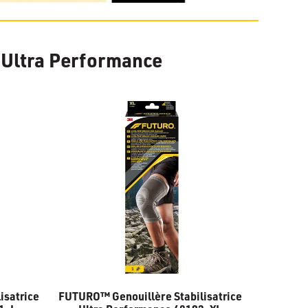
 Ultra Performance
isatrice
FUTURO™ Genouillère Stabilisatrice