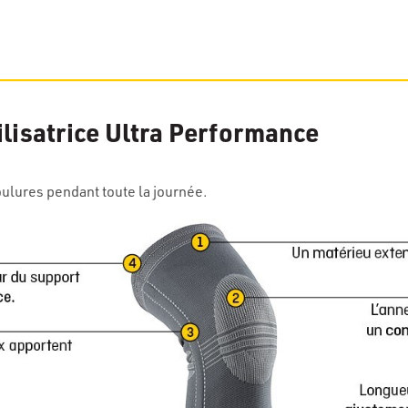
isatrice Ultra Performance
oulures pendant toute la journée.