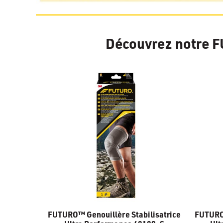
Découvrez notre F
FUTURO™ Genouillère Stabilisatrice
FUTURO™