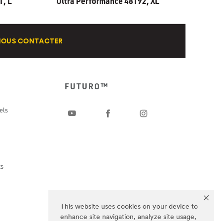
1, L
Ultra Performance 48192, XL
NOUS CONTACTER
FUTURO™
els
ts
This website uses cookies on your device to
enhance site navigation, analyze site usage,