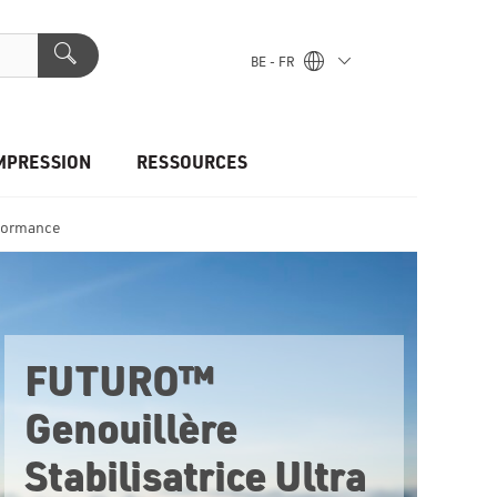
BE - FR
MPRESSION
RESSOURCES
rformance
FUTURO™
Genouillère
Stabilisatrice Ultra