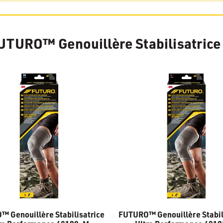
UTURO™ Genouillère Stabilisatrice
 Genouillère Stabilisatrice
FUTURO™ Genouillère Stabil