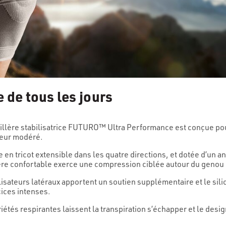
e de tous les jours
llère stabilisatrice FUTURO™ Ultra Performance est conçue pour
teur modéré.
 en tricot extensible dans les quatre directions, et dotée d’un an
ère confortable exerce une compression ciblée autour du genou
lisateurs latéraux apportent un soutien supplémentaire et le s
ices intenses.
iétés respirantes laissent la transpiration s’échapper et le desi