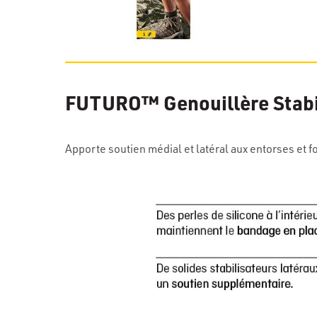
FUTURO™ Genouillère Stabil
Apporte soutien médial et latéral aux entorses et f