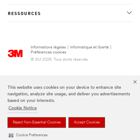
RESSOURCES
Informations légales
|
Informatique et liberté
|
Préférences cookies
© 3M 2026. Tous droits réservés.
This website uses cookies on your device to enhance site
navigation, analyze site usage, and deliver you advertisements
based on your interests.
Cookie Notice
FUTURO est une marque de 3M.
Reject Non-Essential Cookies
Accept Cookies
Cookie Preferences