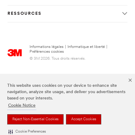
RESSOURCES
Informations légales
|
Informatique et liberté
|
Préférences cookies
© 3M 2026. Tous droits réservés.
This website uses cookies on your device to enhance site
navigation, analyze site usage, and deliver you advertisements
based on your interests.
Cookie Notice
FUTURO est une marque de 3M.
Reject Non-Essential Cookies
Accept Cookies
Cookie Preferences