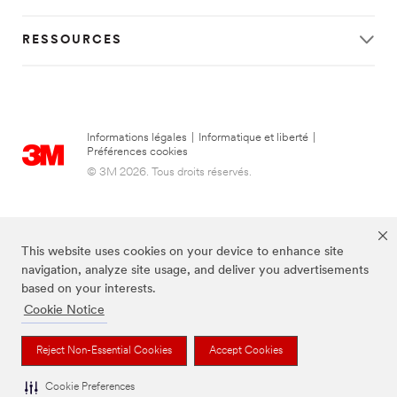
RESSOURCES
Informations légales
|
Informatique et liberté
|
Préférences cookies
© 3M 2026. Tous droits réservés.
This website uses cookies on your device to enhance site
navigation, analyze site usage, and deliver you advertisements
based on your interests.
Cookie Notice
FUTURO est une marque de 3M.
Reject Non-Essential Cookies
Accept Cookies
Cookie Preferences