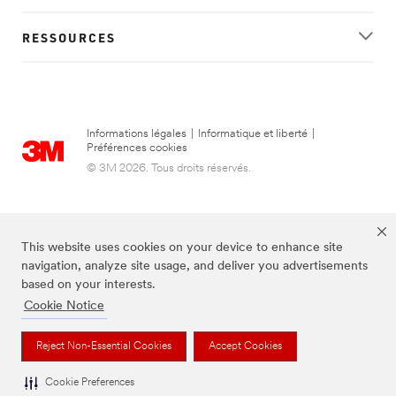
RESSOURCES
Informations légales
|
Informatique et liberté
|
Préférences cookies
© 3M 2026. Tous droits réservés.
This website uses cookies on your device to enhance site
navigation, analyze site usage, and deliver you advertisements
based on your interests.
Cookie Notice
FUTURO est une marque de 3M.
Reject Non-Essential Cookies
Accept Cookies
Cookie Preferences