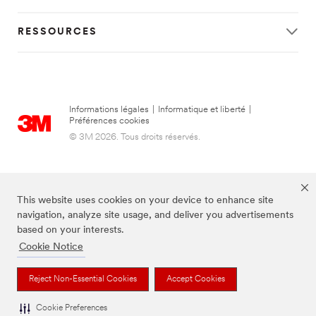
RESSOURCES
Informations légales
|
Informatique et liberté
|
Préférences cookies
© 3M 2026. Tous droits réservés.
This website uses cookies on your device to enhance site
navigation, analyze site usage, and deliver you advertisements
based on your interests.
Cookie Notice
FUTURO est une marque de 3M.
Reject Non-Essential Cookies
Accept Cookies
Cookie Preferences