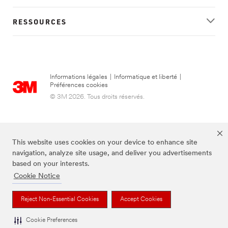
RESSOURCES
Informations légales
|
Informatique et liberté
|
Préférences cookies
© 3M 2026. Tous droits réservés.
This website uses cookies on your device to enhance site
navigation, analyze site usage, and deliver you advertisements
based on your interests.
Cookie Notice
FUTURO est une marque de 3M.
Reject Non-Essential Cookies
Accept Cookies
Cookie Preferences