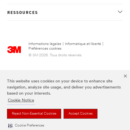
RESSOURCES
Informations légales
|
Informatique et liberté
|
Préférences cookies
© 3M 2026. Tous droits réservés.
This website uses cookies on your device to enhance site
navigation, analyze site usage, and deliver you advertisements
based on your interests.
Cookie Notice
FUTURO est une marque de 3M.
Reject Non-Essential Cookies
Accept Cookies
Cookie Preferences