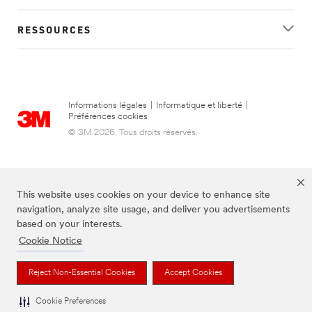
RESSOURCES
Informations légales
|
Informatique et liberté
|
Préférences cookies
© 3M 2026. Tous droits réservés.
This website uses cookies on your device to enhance site
navigation, analyze site usage, and deliver you advertisements
based on your interests.
Cookie Notice
FUTURO est une marque de 3M.
Reject Non-Essential Cookies
Accept Cookies
Cookie Preferences