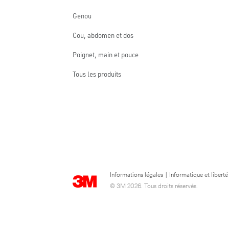
Genou
Cou, abdomen et dos
Poignet, main et pouce
Tous les produits
Informations légales
|
Informatique et liberté
© 3M 2026. Tous droits réservés.