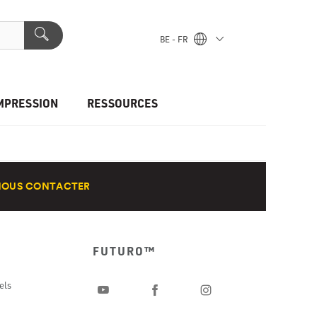
BE - FR
MPRESSION
RESSOURCES
NOUS CONTACTER
FUTURO™
els