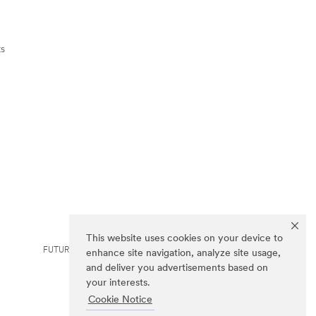
ts
This website uses cookies on your device to
FUTURO est une marque de 3M.
enhance site navigation, analyze site usage,
and deliver you advertisements based on
your interests.
Cookie Notice