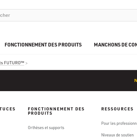
FONCTIONNEMENT DES PRODUITS
MANCHONS DE CO
uits FUTURO™
STUCES
FONCTIONNEMENT DES
RESSOURCES
PRODUITS
Pour les professionn
Orthèses et supports
Niveaux de soutien