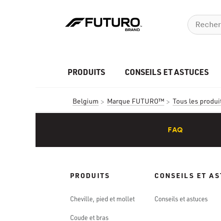
PRODUITS
CONSEILS ET ASTUCES
Belgium
Marque FUTURO™
Tous les prod
FAQ
PRODUITS
CONSEILS ET A
Cheville, pied et mollet
Conseils et astuces
Coude et bras